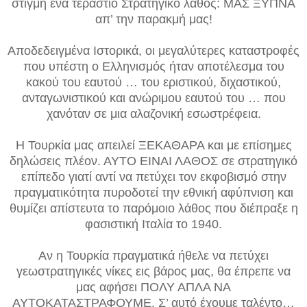
στιγμή ένα τεράστιο Στρατηγικό λάθος: ΜΑΣ ΞΥΠΝΑ
απ’ την παρακμή μας!
Αποδεδειγμένα Ιστορικά, οι μεγαλύτερες καταστροφές
που υπέστη ο Ελληνισμός ήταν αποτέλεσμα του
κακού του εαυτού … του εριστικού, διχαστικού,
ανταγωνιστικού και ανώριμου εαυτού του … που
χανόταν σε μια αλαζονική εσωστρέφεια.
Η Τουρκία μας απειλεί ΞΕΚΑΘΑΡΑ και με επίσημες
δηλώσεις πλέον. ΑΥΤΟ ΕΙΝΑΙ ΛΑΘΟΣ σε στρατηγικό
επίπεδο γιατί αντί να πετύχει τον εκφοβισμό στην
πραγματικότητα πυροδοτεί την εθνική αφύπνιση και
θυμίζει απίστευτα το παρόμοιο λάθος που διέπραξε η
φασιστική Ιταλία το 1940.
Αν η Τουρκία πραγματικά ήθελε να πετύχει
γεωστρατηγικές νίκες εις βάρος μας, θα έπρεπε να
μας αφήσει ΠΟΛΥ ΑΠΛΑ ΝΑ
ΑΥΤΟΚΑΤΑΣΤΡΑΦΟΥΜΕ. Σ’ αυτό έχουμε ταλέντο…