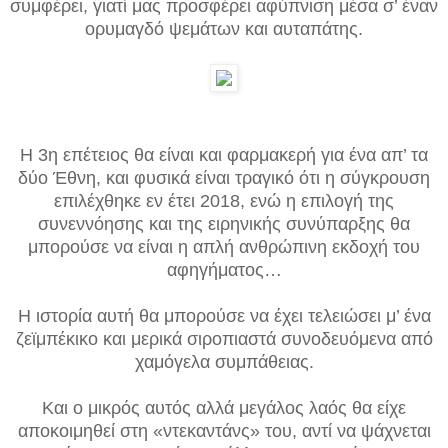
συμφέρει, γιατί μας προσφέρει αφύπνιση μέσα σ’ έναν
ορυμαγδό ψεμάτων και αυταπάτης.
Η 3η επέτειος θα είναι και φαρμακερή για ένα απ’ τα
δύο Έθνη, και φυσικά είναι τραγικό ότι η σύγκρουση
επιλέχθηκε εν έτει 2018, ενώ η επιλογή της
συνεννόησης και της ειρηνικής συνύπαρξης θα
μπορούσε να είναι η απλή ανθρώπινη εκδοχή του
αφηγήματος…
Η ιστορία αυτή θα μπορούσε να έχει τελειώσει μ’ ένα
ζεϊμπέκικο και μερικά σιροπιαστά συνοδευόμενα από
χαμόγελα συμπάθειας.
Και ο μικρός αυτός αλλά μεγάλος λαός θα είχε
αποκοιμηθεί στη «ντεκαντάνς» του, αντί να ψάχνεται