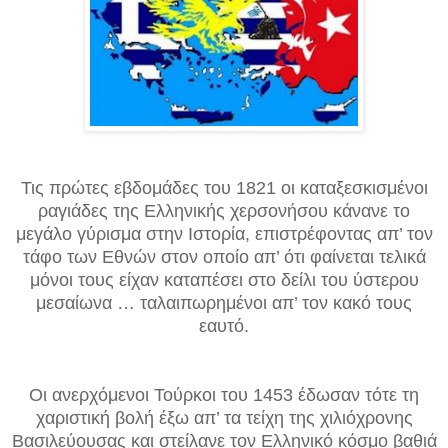
Τις πρώτες εβδομάδες του 1821 οι καταξεσκισμένοι
ραγιάδες της Ελληνικής χερσονήσου κάνανε το
μεγάλο γύρισμα στην Ιστορία, επιστρέφοντας απ’ τον
τάφο των Εθνών στον οποίο απ’ ότι φαίνεται τελικά
μόνοι τους είχαν καταπέσει στο δείλι του ύστερου
μεσαίωνα … ταλαιπωρημένοι απ’ τον κακό τους
εαυτό.
Οι ανερχόμενοι Τούρκοι του 1453 έδωσαν τότε τη
χαριστική βολή έξω απ’ τα τείχη της χιλιόχρονης
Βασιλεύουσας και στείλανε τον Ελληνικό κόσμο βαθιά