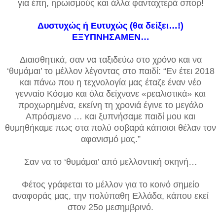
για έπη, ηρωισμούς και άλλα φανταχτερά σπορ!
Δυστυχώς ή Ευτυχώς (θα δείξει…!)
ΕΞΥΠΝΗΣΑΜΕΝ…
Διαισθητικά, σαν να ταξιδεύω στο χρόνο και να
‘θυμάμαι’ το μέλλον λέγοντας στο παιδί: “Εν έτει 2018
και πάνω που η τεχνολογία μας έταζε έναν νέο
γενναίο Κόσμο και όλα δείχνανε «ρεαλιστικά» και
προχωρημένα, εκείνη τη χρονιά έγινε το μεγάλο
Απρόσμενο … και ξυπνήσαμε παιδί μου και
θυμηθήκαμε πως στα πολύ σοβαρά κάποιοι θέλαν τον
αφανισμό μας.”
Σαν να το ‘θυμάμαι’ από μελλοντική σκηνή…
Φέτος γράφεται το μέλλον για το κοινό σημείο
αναφοράς μας, την πολύπαθη Ελλάδα, κάπου εκεί
στον 25ο μεσημβρινό.