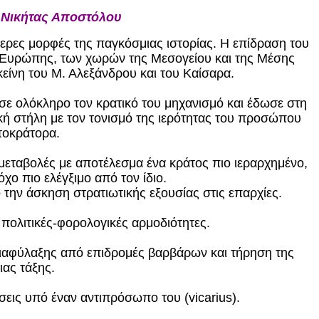
 Νικήτας Αποστόλου
ερες μορφές της παγκόσμιας ιστορίας. Η επίδραση του
ης Ευρώπης, των χωρών της Μεσογείου και της Μέσης
εκείνη του Μ. Αλεξάνδρου και του Καίσαρα.
σε ολόκληρο τον κρατικό του μηχανισμό και έδωσε στη
κή στήλη με τον τονισμό της ιερότητας του προσώπου
τοκράτορα.
 μεταβολές με αποτέλεσμα ένα κράτος πιο ιεραρχημένο,
όχο πιο ελέγξιμο από τον ίδιο.
 την άσκηση στρατιωτικής εξουσίας στις επαρχίες.
 πολιτικές-φορολογικές αρμοδιότητες.
 διαφύλαξης από επιδρομές βαρβάρων και τήρηση της
ιας τάξης.
σεις υπό έναν αντιπρόσωπο του (vicarius).