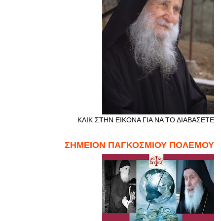
ΚΛΙΚ ΣΤΗΝ ΕΙΚΟΝΑ ΓΙΑ ΝΑ ΤΟ ΔΙΑΒΑΣΕΤΕ
ΣΗΜΕΙΟΝ ΠΑΓΚΟΣΜΙΟΥ ΠΟΛΕΜΟΥ