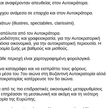
 και αναφέρονταν απευθείας στον Αυτοκράτορα.
έγχου ανάμεσα σε επαρχία και στον Αυτοκράτορα.
ων (illustres, spectabiles, clarissimi).
ι απόλυτα από τον Αυτοκράτορα.
οδιότητες και γραφειοκρατία, για την Αυτοκρατορική
όσια οικονομικά, για την αυτοκρατορική περιουσία. Η
ρομία ζωής με βαθμούς και μισθούς.
κάθε περιοχή είναι χαρτογραφημένη φορολογικά.
 να καταγράφει και να εισπράττει τους φόρους.
α μέσα του 7ου αιώνα στη Βυζαντινή Αυτοκρατορία αλλά
τοκρατορίας κατέρρευσε τον 5ο αιώνα.
 από τις πιο επιδραστικές οικονομικές μεταρρυθμίσεις
 επηρέασαν τη μεσαιωνική και ακόμη και τη νεότερη
τορία της Ευρώπης.