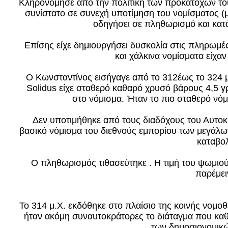
Κληρονόμησε από την πολιτική των προκατόχων το
συνίστατο σε συνεχή υποτίμηση του νομίσματος (μ
οδηγήσει σε πληθωρισμό και κα
Επίσης είχε δημιουργήσει δυσκολία στις πληρωμές
και χάλκινα νομίσματα είχαν
Ο Κωνσταντίνος εισήγαγε από το 312έως το 324 μ
Solidus είχε σταθερό καθαρό χρυσό βάρους 4,5 
στο νόμισμα. Ήταν το πιο σταθερό νόμ
Δεν υποτιμήθηκε από τους διαδόχους του Αυτοκρ
βασικό νόμισμα του διεθνούς εμπορίου των μεγάλω
καταβο
Ο πληθωρισμός τιθασεύτηκε . Η τιμή του ψωμιο
παρέμει
Το 314 μ.Χ. εκδόθηκε στο πλαίσιο της κοινής νομοθ
ήταν ακόμη συναυτοκράτορες το διάταγμα που καθ
των δημοσιονομικ