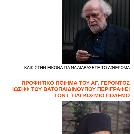
ΚΛΙΚ ΣΤΗΝ ΕΙΚΟΝΑ ΓΙΑ ΝΑ ΔΙΑΒΑΣΕΤΕ ΤΟ ΑΦΙΕΡΩΜΑ
ΠΡΟΦΗΤΙΚΟ ΠΟΙΗΜΑ ΤΟΥ ΑΓ. ΓΕΡΟΝΤΟΣ
ΙΩΣΗΦ ΤΟΥ ΒΑΤΟΠΑΙΔΙΝΟΥΠΟΥ ΠΕΡΙΓΡΑΦΕΙ
ΤΟΝ Γ΄ΠΑΓΚΟΣΜΙΟ ΠΟΛΕΜΟ