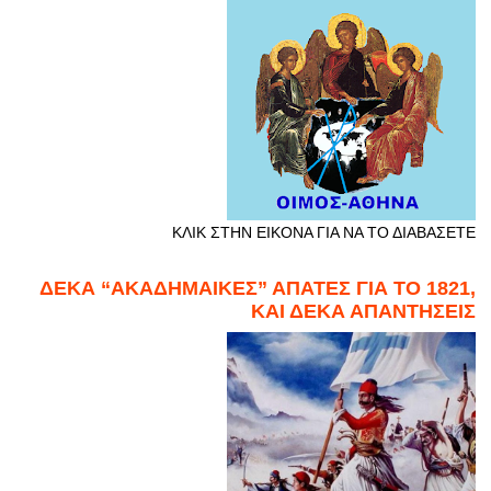
ΚΛΙΚ ΣΤΗΝ ΕΙΚΟΝΑ ΓΙΑ ΝΑ ΤΟ ΔΙΑΒΑΣΕΤΕ
ΔΕΚΑ “ΑΚΑΔΗΜΑΙΚΕΣ” ΑΠΑΤΕΣ ΓΙΑ ΤΟ 1821,
ΚΑΙ ΔΕΚΑ ΑΠΑΝΤΗΣΕΙΣ