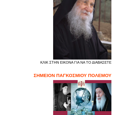
ΚΛΙΚ ΣΤΗΝ ΕΙΚΟΝΑ ΓΙΑ ΝΑ ΤΟ ΔΙΑΒΑΣΕΤΕ
ΣΗΜΕΙΟΝ ΠΑΓΚΟΣΜΙΟΥ ΠΟΛΕΜΟΥ