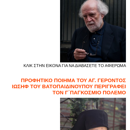
ΚΛΙΚ ΣΤΗΝ ΕΙΚΟΝΑ ΓΙΑ ΝΑ ΔΙΑΒΑΣΕΤΕ ΤΟ ΑΦΙΕΡΩΜΑ
ΠΡΟΦΗΤΙΚΟ ΠΟΙΗΜΑ ΤΟΥ ΑΓ. ΓΕΡΟΝΤΟΣ
ΙΩΣΗΦ ΤΟΥ ΒΑΤΟΠΑΙΔΙΝΟΥΠΟΥ ΠΕΡΙΓΡΑΦΕΙ
ΤΟΝ Γ΄ΠΑΓΚΟΣΜΙΟ ΠΟΛΕΜΟ