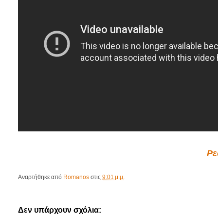
Ρε
Αναρτήθηκε από
Romanos
στις
9:01 μ.μ.
Δεν υπάρχουν σχόλια: