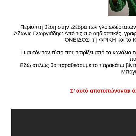
Περίοπτη θέση στην εξέδρα των γλοιωδέστατων
Άδωνις Γεωργιάδης: Από τις πιο αηδιαστικές, γρ
ΟΝΕΙΔΟΣ, τη ΦΡΙΚΗ και το Κ
Γι αυτόν τον τύπο που τσιρίζει από τα κανάλι
π
Εδώ απλώς θα παραθέσουμε το παρακάτω βίντ
Μπογι
Σ’ αυτό αποτυπώνονται 