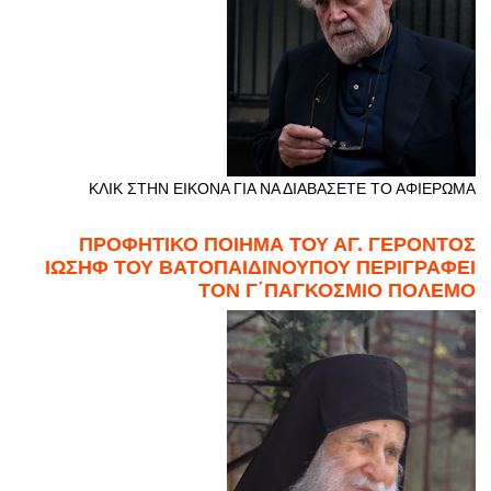
ΚΛΙΚ ΣΤΗΝ ΕΙΚΟΝΑ ΓΙΑ ΝΑ ΔΙΑΒΑΣΕΤΕ ΤΟ ΑΦΙΕΡΩΜΑ
ΠΡΟΦΗΤΙΚΟ ΠΟΙΗΜΑ ΤΟΥ ΑΓ. ΓΕΡΟΝΤΟΣ
ΙΩΣΗΦ ΤΟΥ ΒΑΤΟΠΑΙΔΙΝΟΥΠΟΥ ΠΕΡΙΓΡΑΦΕΙ
ΤΟΝ Γ΄ΠΑΓΚΟΣΜΙΟ ΠΟΛΕΜΟ