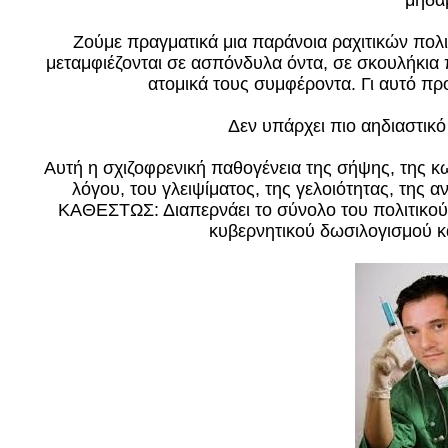
μηδα
Ζούμε πραγματικά μια παράνοια ραχιτικών πολ
μεταμφιέζονται σε ασπόνδυλα όντα, σε σκουλήκια 
ατομικά τους συμφέροντα. Γι αυτό πρ
Δεν υπάρχει πιο αηδιαστικό
Αυτή η σχιζοφρενική παθογένεια της σήψης, της κ
λόγου, του γλειψίματος, της γελοιότητας, της αν
ΚΑΘΕΣΤΩΣ: Διαπερνάει το σύνολο του πολιτικού
κυβερνητικού δωσιλογισμού 