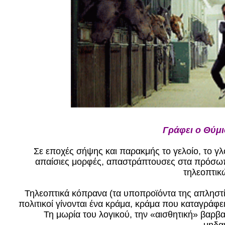
Γράφει ο Θύμ
Σε εποχές σήψης και παρακμής το γελοίο, το γ
απαίσιες μορφές, απαστράπτουσες στα πρόσωπ
τηλεοπτικ
Τηλεοπτικά κόπρανα (τα υποπροϊόντα της απληστί
πολιτικοί γίνονται ένα κράμα, κράμα που καταγράφε
Τη μωρία του λογικού, την «αισθητική» βαρβα