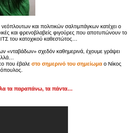
 νεόπλουτων και πολιτικών σαλτιμπάγκων κατέχει ο
αφικές και φρενοβλαβείς φιγούρες που αποτυπώνουν το
ΙΤΣ του κατοχικού καθεστώτος…
α των «νταβάδων» σχεδόν καθημερινά, έχουμε γράψει
ολλά…
εο που έβαλε
στο σημερινό του σημείωμα
ο Νίκος
όπουλος.
όλα τα παραπάνω, τα πάντα…