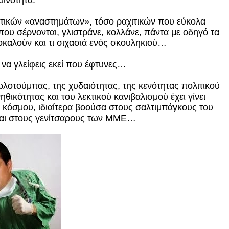
μινότητα.
ιτικών «αναστημάτων», τόσο ραχιτικών που εύκολα
που σέρνονται, γλιστράνε, κολλάνε, πάντα με οδηγό τα
οκαλούν και τι σιχασιά ενός σκουληκιού…
 να γλείφεις εκεί που έφτυνες…
ωλοτούμπας, της χυδαιότητας, της κενότητας πολιτικού
ηθικότητας και του λεκτικού κανιβαλισμού έχει γίνει
 κόσμου, ιδιαίτερα βοούσα στους σαλτιμπάγκους του
και στους γενίτσαρους των ΜΜΕ…