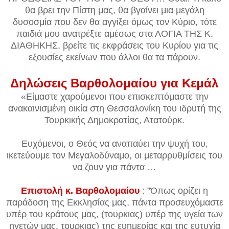
θα βρει την Πίστη μας, θα βγαίνει μια μεγάλη
δυσοσμία που δεν θα αγγίξει όμως τον Κύριο, τότε
παιδιά μου ανατρέξτε αμέσως στα ΛΟΓΙΑ ΤΗΣ Κ.
ΔΙΑΘΗΚΗΣ, βρείτε τις εκφράσεις του Κυρίου για τις
εξουσίες εκείνων που άλλοι θα τα πάρουν.
Δηλώσεις Βαρθολομαίου για Κεμάλ
«Είμαστε χαρούμενοι που επισκεπτόμαστε την
ανακαινισμένη οικία στη Θεσσαλονίκη του ιδρυτή της
Τουρκικής Δημοκρατίας, Ατατούρκ.
Ευχόμενοι, ο Θεός να αναπαύει την ψυχή του,
ικετεύουμε τον Μεγαλοδύναμο, οι μεταρρυθμίσεις του
να ζουν για πάντα …
Επιστολή κ. Βαρθολομαίου
: ”Όπως ορίζει η
παράδοση της Εκκλησίας μας, πάντα προσευχόμαστε
υπέρ του κράτους μας, (τουρκιας) υπέρ της υγεία των
ηγετών μας, τουρκιας) της ευημερίας και της ευτυχία