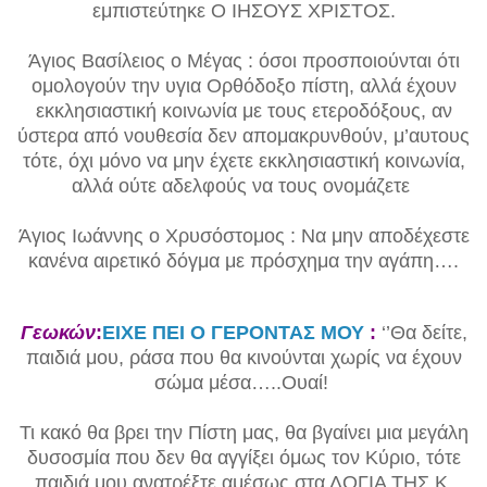
εμπιστεύτηκε Ο ΙΗΣΟΥΣ ΧΡΙΣΤΟΣ.
Άγιος Βασίλειος ο Μέγας : όσοι προσποιούνται ότι
ομολογούν την υγια Ορθόδοξο πίστη, αλλά έχουν
εκκλησιαστική κοινωνία με τους ετεροδόξους, αν
ύστερα από νουθεσία δεν απομακρυνθούν, μ’αυτους
τότε, όχι μόνο να μην έχετε εκκλησιαστική κοινωνία,
αλλά ούτε αδελφούς να τους ονομάζετε
Άγιος Ιωάννης ο Χρυσόστομος : Να μην αποδέχεστε
κανένα αιρετικό δόγμα με πρόσχημα την αγάπη….
Γεωκών
:
ΕΙΧΕ ΠΕΙ Ο ΓΕΡΟΝΤΑΣ ΜΟΥ
:
‘’Θα δείτε,
παιδιά μου, ράσα που θα κινούνται χωρίς να έχουν
σώμα μέσα…..Ουαί!
Τι κακό θα βρει την Πίστη μας, θα βγαίνει μια μεγάλη
δυσοσμία που δεν θα αγγίξει όμως τον Κύριο, τότε
παιδιά μου ανατρέξτε αμέσως στα ΛΟΓΙΑ ΤΗΣ Κ.