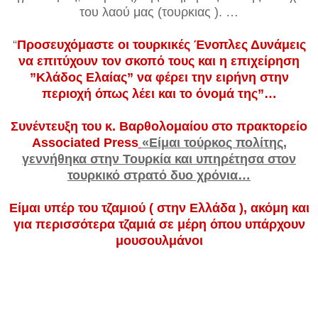
του λαού μας (τουρκιας ). …
“
Προσευχόμαστε οι τουρκικές Ένοπλες Δυνάμεις
να επιτύχουν τον σκοπό τους και η επιχείρηση
”Κλάδος Ελαίας” να φέρει την ειρήνη στην
περιοχή όπως λέει και το όνομά της”…
Συνέντευξη του κ. Βαρθολομαίου στο πρακτορείο
Associated Press
«Είμαι τούρκος πολίτης,
γεννήθηκα στην Τουρκία και υπηρέτησα στον
τουρκικό στρατό δυο χρόνια…
Είμαι υπέρ του τζαμιού ( στην Ελλάδα ), ακόμη και
για περισσότερα τζαμιά σε μέρη όπου υπάρχουν
μουσουλμάνοι