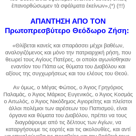
ἐπανορθώσωμεν τὰ σφάλματα ἐκείνων»,(*) (!!!)
ΑΠΑΝΤΗΣΗ ΑΠΟ ΤΟΝ
Πρωτοπρεσβύτερο Θεόδωρο Ζήση:
«Θλίβεται κανείς και σπαράσσει μέχρι βαθέων,
αναλογιζόμενος και μόνο την πατριαρχική ρήση, που
θεωρεί τους Αγίους Πατέρες, οι οποίοι αγωνίσθηκαν
εναντίον του Πάπα ως θύματα του Διαβόλου και
αξίους της συγχωρήσεως και του ελέους του Θεού.
Αν όμως, ο Μέγας Φώτιος, ο Άγιος Γρηγόριος
Παλαμάς, ο Άγιος Μάρκος Ευγενικός, ο Άγιος Κοσμάς
ο Αιτωλός, ο Άγιος Νικόδημος Αγιορείτης και πλείστοι
άλλοι πολέμιοι των αιρέσεων του Παπισμού, είναι
όργανα και θύματα του Διαβόλου, πρέπει να τους
διαγράψουμε από τις δέλτους των Αγίων, να
καταργήσουμε τις εορτές και τις ακολουθίες, και αντί