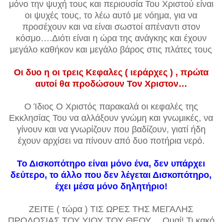
μόνο την ψυχή τους και περιουσία Του Χριστού είναι
οι ψυχές τους, το λέω αυτό με νόημα, για να
προσέχουν και να είναι σωστοί απέναντι στον
κόσμο….Διότι είναι η ώρα της ανάγκης και έχουν
μεγάλο καθήκον και μεγάλο βάρος στις πλάτες τους
Οι δυο η οι τρεις Κεφαλες ( ιεράρχες ) , πρώτα
αυτοί θα προδώσουν Τον Χριστον…
Ο Ίδιος Ο Χριστός παρακαλά οι κεφαλές της
Εκκλησίας Του να αλλάξουν γνώμη και γνωμικές, να
γίνουν και να γνωρίζουν που βαδίζουν, γιατί ήδη
έχουν αρχίσει να πίνουν από δυο ποτήρια νερό.
Το Δισκοπότηρο είναι μόνο ένα, δεν υπάρχει
δεύτερο, το άλλο που δεν λέγεται Δισκοπότηρο,
έχει μέσα μόνο δηλητήριο!
ΖΕΙΤΕ ( τώρα ) ΤΙΣ ΩΡΕΣ ΤΗΣ ΜΕΓΑΛΗΣ
ΠΡΟΔΟΣΙΑΣ ΤΟΥ ΥΙΟΥ ΤΟΥ ΘΕΟΥ… Ουαί! Τι κακό