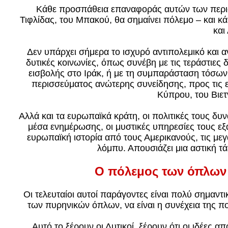
Κάθε προσπάθεια επαναφοράς αυτών των περιοχ
Τιφλίδας, του Μπακού, θα σημαίνει πόλεμο – και κά
και
Δεν υπάρχει σήμερα το ισχυρό αντιπολεμικό και 
δυτικές κοινωνίες, όπως συνέβη με τις τεράστιες 
εισβολής στο Ιράκ, ή με τη συμπαράσταση τόσ
περισσεύματος ανώτερης συνείδησης, προς τις 
Κύπρου, του Βιετ
Αλλά και τα ευρωπαϊκά κράτη, οι πολιτικές τους δυ
μέσα ενημέρωσης, οι μυστικές υπηρεσίες τους ε
ευρωπαϊκή ιστορία από τους Αμερικανούς, τις μεγ
λόμπυ. Απουσιάζει μια αστική τ
Ο πόλεμος των όπλων 
Οι τελευταίοι αυτοί παράγοντες είναι πολύ σημαντι
των πυρηνικών όπλων, να είναι η συνέχεια της πο
Αυτό το ξέρουν οι Δυτικοί, ξέρουν ότι οι ιδέες 