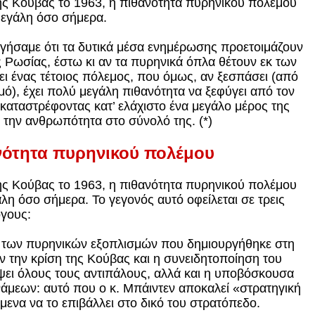
 της Κούβας το 1963, η πιθανότητα πυρηνικού πολέμου
μεγάλη όσο σήμερα.
ηγήσαμε ότι τα δυτικά μέσα ενημέρωσης προετοιμάζουν
 Ρωσίας, έστω κι αν τα πυρηνικά όπλα θέτουν εκ των
ι ένας τέτοιος πόλεμος, που όμως, αν ξεσπάσει (από
), έχει πολύ μεγάλη πιθανότητα να ξεφύγει από τον
 καταστρέφοντας κατ’ ελάχιστο ένα μεγάλο μέρος της
 την ανθρωπότητα στο σύνολό της. (*)
ανότητα πυρηνικού πολέμου
 της Κούβας το 1963, η πιθανότητα πυρηνικού πολέμου
λη όσο σήμερα. Το γεγονός αυτό οφείλεται σε τρεις
όγους:
υ των πυρηνικών εξοπλισμών που δημιουργήθηκε στη
ν την κρίση της Κούβας και η συνειδητοποίηση του
έψει όλους τους αντιπάλους, αλλά και η υποβόσκουσα
άμεων: αυτό που ο κ. Μπάιντεν αποκαλεί «στρατηγική
μενα να το επιβάλλει στο δικό του στρατόπεδο.