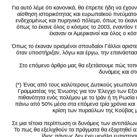
Για αυτό λέμε ότι κανονικά, θα έπρεπε ήδη να έχουν
αίσθηση ιστορικότητας και ευρωπαϊκού πνεύματος
ενδεχομένως και πυρηνικό πόλεμο, όπως το έκαναν
όπως το έκανε όλος ο κόσμος το 2003, εναντίον 
έκαναν οι Αμερικανοί και όλος ο κό
Όπως το έκαναν ορισμένοι σπουδαίοι Γάλλοι αριστε
όταν υποστήριζαν, λόγω και έργω, την επανάσταση
Στο επόμενο άρθρο μας θα εξετάσουμε πώς τοπο
δυνάμεις και στο
(*) Ένας από τους καλύτερους Δυτικούς γεωπολιτι
Γραμματέας της Ένωσης για τον Έλεγχο των Εξο
πιθανότητα ενός πολέμου με το Ιράν ή τη Ρωσία 
πάνω από 50% μέσα στα επόμενα τρία χρόνια και 
κρίση των πυραύλων της Κούβας με
Σε μια τέτοια περίπτωση οι δυνάμεις των αντιπάλω
Το πως θα εξελιχθούν τα πράγματα θα εξαρτηθεί α
ίδιος πάντως δεν έχει μεγάλη εμπιστο