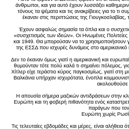
άνθρωποι, και για αυτό έχουν λυσσάξει καθημερ
τόνους τα ψέματα και τις ανακρίβειες για το τι
έκαναν στις περιπτώσεις της Γιουγκοσλαβίας, τ
Έχουν ασφαλώς σημασία τα όπλα και ο συσχετισ
«συσχετισμός των ιδεών». Οι Ηνωμένες Πολιτείες
και 1949. Θα μπορούσαν να το χρησιμοποιήσουν 
της ΕΣΣΔ που ισχυρές δυνάμεις στο αμερικανικό 
Δεν το έκαναν όμως γιατί η αμερικανική και ευρωπα
θυμούνταν τότε πολύ καλά τι σημαίνει πόλεμος, γι
Χίτλερ είχε τεράστιο κύρος παγκοσμίως, γιατί στη μ
Βαλκάνια υπήρχαν ισχυρότατα, ένοπλα κομμουνιστικ
ακολουθούσε 
Η απουσία σήμερα μαζικών αντιδράσεων στην κλι
Ευρώπη και τη φοβερή πιθανότητα ενός καταστρε
παράγων που τον
Ευρώπη χωρίς Ρωσία
Τις τελευταίες εβδομάδες και μέρες, είναι αλήθεια