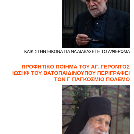
ΚΛΙΚ ΣΤΗΝ ΕΙΚΟΝΑ ΓΙΑ ΝΑ ΔΙΑΒΑΣΕΤΕ ΤΟ ΑΦΙΕΡΩΜΑ
ΠΡΟΦΗΤΙΚΟ ΠΟΙΗΜΑ ΤΟΥ ΑΓ. ΓΕΡΟΝΤΟΣ
ΙΩΣΗΦ ΤΟΥ ΒΑΤΟΠΑΙΔΙΝΟΥΠΟΥ ΠΕΡΙΓΡΑΦΕΙ
ΤΟΝ Γ΄ΠΑΓΚΟΣΜΙΟ ΠΟΛΕΜΟ