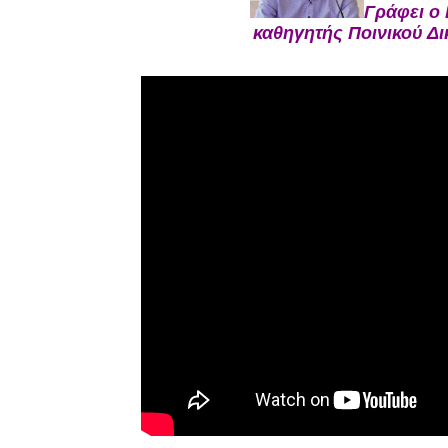
Γράφει ο 
καθηγητής Ποινικού Δι