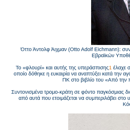
Όττο Άντολφ Άιχμαν (Otto Adolf Eichmann): σ
Εβραϊκών Υποθέ
Το «φλουρί» και αυτής της υπεράσπισης
1
έλαχε σ
οποίο δόθηκε η ευκαιρία να αναπτύξει κατά την αγ
ΠΚ στο βιβλίο του «Από την 
Συντονισμένα τρομο-κράτη σε φόντο παγκόσμιας δι
από αυτά που ετοιμάζεται να συμπεριλάβει στο
Κό