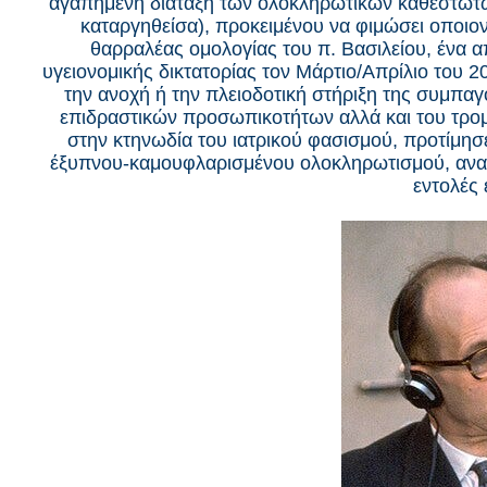
αγαπημένη διάταξη των ολοκληρωτικών καθεστώτω
καταργηθείσα), προκειμένου να φιμώσει οποιο
θαρραλέας ομολογίας του π. Βασιλείου, ένα α
υγειονομικής δικτατορίας τον Μάρτιο/Απρίλιο του
την ανοχή ή την πλειοδοτική στήριξη της συμπ
επιδραστικών προσωπικοτήτων αλλά και του τρομ
στην κτηνωδία του ιατρικού φασισμού, προτίμη
έξυπνου-καμουφλαρισμένου ολοκληρωτισμού, ανα
εντολές