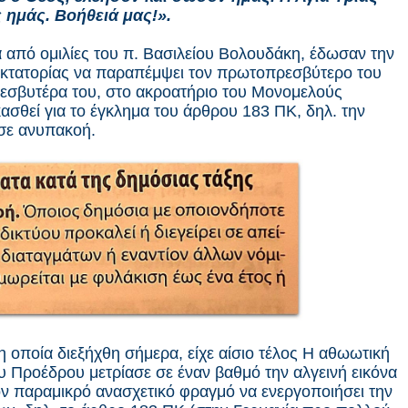
 ημάς. Βοήθειά μας!».
 από ομιλίες του π. Βασιλείου Βολουδάκη, έδωσαν την
Δικτατορίας να παραπέμψει τον πρωτοπρεσβύτερο του
ρεσβυτέρα του, στο ακροατήριο του Μονομελούς
ασθεί για το έγκλημα του άρθρου 183 ΠΚ, δηλ. την
 σε ανυπακοή.
η οποία διεξήχθη σήμερα, είχε αίσιο τέλος
Η αθωωτική
υ Προέδρου μετρίασε σε έναν βαθμό την αλγεινή εικόνα
τον παραμικρό ανασχετικό φραγμό να ενεργοποιήσει την