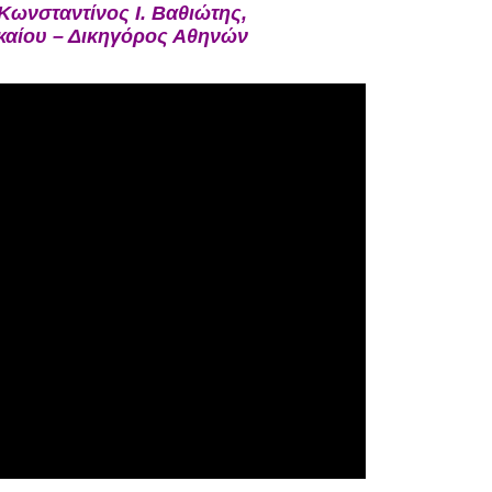
Κωνσταντίνος Ι. Βαθιώτης,
καίου – Δικηγόρος Αθηνών