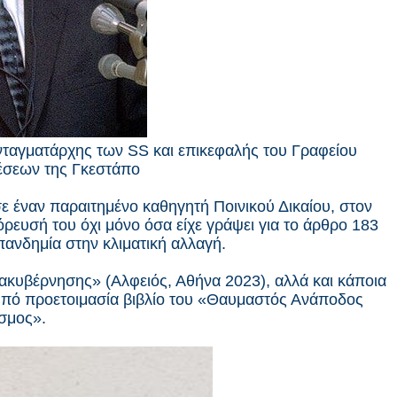
υνταγματάρχης των SS και επικεφαλής του Γραφείου
σεων της Γκεστάπο
ε έναν παραιτημένο καθηγητή Ποινικού Δικαίου, στον
όρευσή του όχι μόνο όσα είχε γράψει για το άρθρο 183
πανδημία στην κλιματική αλλαγή.
ακυβέρνησης» (Αλφειός, Αθήνα 2023), αλλά και κάποια
 υπό προετοιμασία βιβλίο του «Θαυμαστός Ανάποδος
σμος».