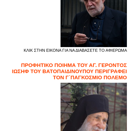
ΚΛΙΚ ΣΤΗΝ ΕΙΚΟΝΑ ΓΙΑ ΝΑ ΔΙΑΒΑΣΕΤΕ ΤΟ ΑΦΙΕΡΩΜΑ
ΠΡΟΦΗΤΙΚΟ ΠΟΙΗΜΑ ΤΟΥ ΑΓ. ΓΕΡΟΝΤΟΣ
ΙΩΣΗΦ ΤΟΥ ΒΑΤΟΠΑΙΔΙΝΟΥΠΟΥ ΠΕΡΙΓΡΑΦΕΙ
ΤΟΝ Γ΄ΠΑΓΚΟΣΜΙΟ ΠΟΛΕΜΟ