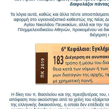
διαφυλάξοι πάντας
Τα λόγια αυτά, καθώς και άλλα πέντε αποσπάσματα
αφορμή στο υγειοναζιστικό καθεστώς της Νέας 
Αγίου Νικολάου Πευκακίων, αλλά και την π
Πλημμελειοδικείου Αθηνών, προκειμένου να δικ
διέγερση
Η δίκη του π. Βασιλείου και της πρεσβυτέρας του, 
απόφαση που ακούστηκε από τα χείλη του εξαίρετο
της ελληνικής δικαιοσύνης, η οποία δεν επέδειξε 