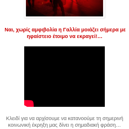
Ναι, χωρίς αμφιβολία η Γαλλία μοιάζει σήμερα με
ηφαίστειο έτοιμο να εκραγεί!…
Κλειδί για να αρχίσουμε να κατανοούμε τη σημερινή
κοινωνική έκρηξη μας δίνει η σημαδιακή φράση…