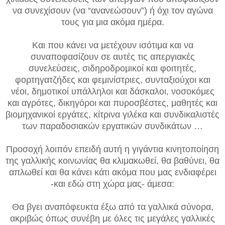
να συνεχίσουν (να “ανανεώσουν”) ή όχι τον αγώνα
τους για μια ακόμα ημέρα.
Και που κάνει να μετέχουν ισότιμα και να
συναποφασίζουν σε αυτές τις απεργιακές
συνελεύσεις, σιδηροδρομικοί και φοιτητές,
φορτηγατζήδες και φεμινίστριες, συνταξιούχοι και
νέοι, δημοτικοί υπάλληλοι και δάσκαλοι, νοσοκόμες
και αγρότες, δικηγόροι και πυροσβέστες, μαθητές και
βιομηχανικοί εργάτες, κίτρινα γιλέκα και συνδικαλιστές
των παραδοσιακών εργατικών συνδικάτων …
Προσοχή λοιπόν επειδή αυτή η γιγάντια κινητοποίηση
της γαλλικής κοινωνίας θα κλιμακωθεί, θα βαθύνει, θα
απλωθεί και θα κάνει κάτι ακόμα που μας ενδιαφέρει
-και εδώ στη χώρα μας- άμεσα:
Θα βγει αναπόφευκτα έξω από τα γαλλικά σύνορα,
ακριβώς όπως συνέβη με όλες τις μεγάλες γαλλικές