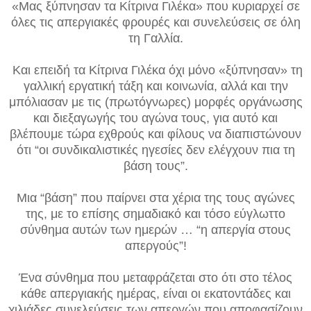
«Μας ξύπνησαν τα Κίτρινα Γιλέκα» που κυριαρχεί σε
όλες τις απεργιακές φρουρές και συνελεύσεις σε όλη
τη Γαλλία.
Και επειδή τα Κίτρινα Γιλέκα όχι μόνο «ξύπνησαν» τη
γαλλική εργατική τάξη και κοινωνία, αλλά και την
μπόλιασαν με τις (πρωτόγνωρες) μορφές οργάνωσης
και διεξαγωγής του αγώνα τους, για αυτό και
βλέπουμε τώρα εχθρούς και φίλους να διαπιστώνουν
ότι “οι συνδικαλιστικές ηγεσίες δεν ελέγχουν πια τη
βάση τους”.
Μια “βάση” που παίρνει στα χέρια της τους αγώνες
της, με το επίσης σημαδιακό και τόσο εύγλωττο
σύνθημα αυτών των ημερών … “η απεργία στους
απεργούς”!
Ένα σύνθημα που μεταφράζεται στο ότι στο τέλος
κάθε απεργιακής ημέρας, είναι οι εκατοντάδες και
χιλιάδες συνελεύσεις των απεργών που αποφασίζουν