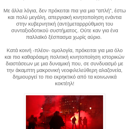
Με άλλα λόγια, δεν πρόκειται πια για μια “απλή”, έστω
και πολύ μεγάλη, απεργιακή κινητοποίηση ενάντια
στην κυβερνητική (αντι)μεταρρρύθμιση του
συνταξιοδοτικού συστήματος. Ούτε καν για ένα
παλλαϊκό ξέσπασμα χωρίς αύριο.
Κατά κοινή -πλέον- ομολογία, πρόκειται για μια όλο
και πιο καθαρόαιμη πολιτική κινητοποίηση ιστορικών
διαστάσεων με μια δυναμική που, σε συνδυασμό με
την άκαμπτη μακρονική νεοφιλελεύθερη αλαζονεία,
δημιουργεί το πιο εκρηκτικό από τα κοινωνικά
κοκτέηλ!