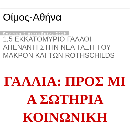
Οίμος-Αθήνα
Κυριακή 8 Δεκεμβρίου 2019
1,5 ΕΚΚΑΤΟΜΥΡΙΟ ΓΑΛΛΟΙ
ΑΠΕΝΑΝΤΙ ΣΤΗΝ ΝΕΑ ΤΑΞΗ ΤΟΥ
ΜΑΚΡΟΝ ΚΑΙ ΤΩΝ ROTHSCHILDS
ΓΑΛΛΙΑ:
Π
Ρ
Ο
Σ
Μ
Ι
Α Σ
Ω
Τ
Η
ΡΙΑ
ΚΟΙΝΩΝΙΚΗ