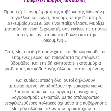
Γράφει ο Γιώργος Μητραλιάς
Προσοχή: Η αναμέτρηση της κυβέρνησης Μακρόν με
τη γαλλική κοινωνία, που άρχισε την Πέμπτη 5
Δεκεμβρίου 2019, δεν είναι παίξε γέλασε. Μυρίζει
μπαρούτι και είναι ξεχωριστή, σαν εκείνες τις σπάνιες
που έγραψαν ιστορία στη Γαλλία και στην
οικουμένη…
Γιατί; Μα, επειδή θα συνεχιστεί και θα κλιμακωθεί τις
επόμενες μέρες, και πιθανότατα τις επόμενες
βδομάδες. Και επειδή κινητοποιεί εκατομμύρια
μισθωτούς και κάθε λογής άλλους καταπιεσμένους.
Και κυρίως, επειδή όλοι αυτοί δηλώνουν
αποφασισμένοι να αδράξουν την ευκαιρία για να
λύσουν τώρα, και όχι αργότερα, ανοιχτούς
λογαριασμούς δεκαετιών με τις απάνθρωπες
νεοφιλελεύθερες πολιτικές όχι μόνο της κυβέρνησης
Μακρόν αλλά και όλων των προκατόχων της.