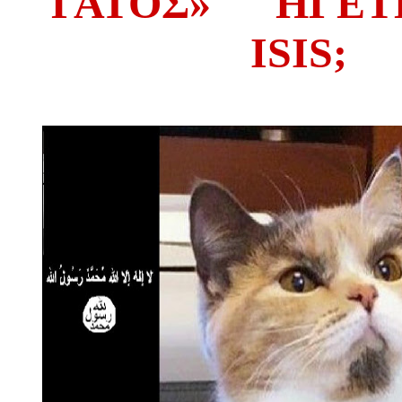
ΓΑΤΟΣ»
ΗΓΕΤ
ISIS;