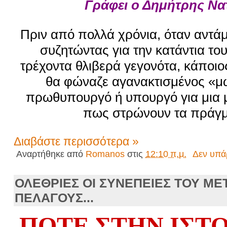
Γράφει ο Δημήτρης Να
Πριν από πολλά χρόνια, όταν αντά
συζητώντας για την κατάντια του
τρέχοντα θλιβερά γεγονότα, κάποιος
θα φώναζε αγανακτισμένος «μω
πρωθυπουργό ή υπουργό για μια μ
πως στρώνουν τα πράγμ
Διαβάστε περισσότερα »
Αναρτήθηκε από
Romanos
στις
12:10 π.μ.
Δεν υπά
ΟΛΕΘΡΙΕΣ ΟΙ ΣΥΝΕΠΕΙΕΣ ΤΟΥ Μ
ΠΕΛΑΓΟΥΣ...
ΠΟΤΕ ΣΤΗΝ ΙΣΤΟ