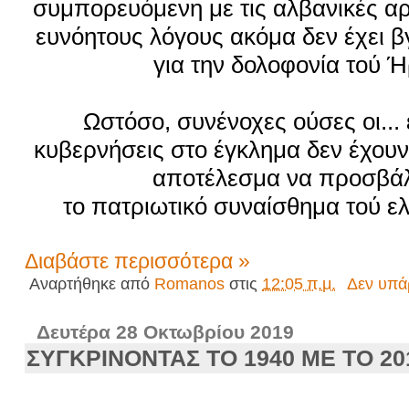
συμπορευόμενη με τις αλβανικές αρχ
ευνόητους λόγους ακόμα δεν έχει β
για την
δολοφονία τού 
Ωστόσο, συνένοχες ούσες οι... 
κυβερνήσεις στο έγκλημα δεν έχουν 
αποτέλεσμα να προσβάλ
το πατριωτικό συναίσθημα τού ε
Διαβάστε περισσότερα »
Αναρτήθηκε από
Romanos
στις
12:05 π.μ.
Δεν υπά
Δευτέρα 28 Οκτωβρίου 2019
ΣΥΓΚΡΙΝΟΝΤΑΣ ΤΟ 1940 ΜΕ ΤΟ 20