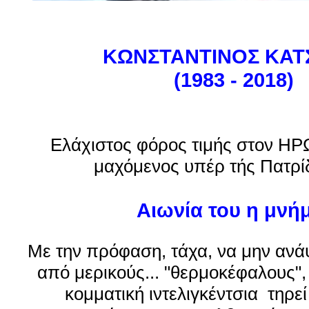
ΚΩΝΣΤΑΝΤΙΝΟΣ ΚΑΤ
(1983 - 2018)
Ελάχιστος φόρος τιμής στον Η
μαχόμενος υπέρ τής Πατρί
Αιωνία του η μνή
Με την πρόφαση, τάχα, να μην ανάψ
από μερικούς... "θερμοκέφαλους", η
κομματική ιντελιγκέντσια
τηρεί