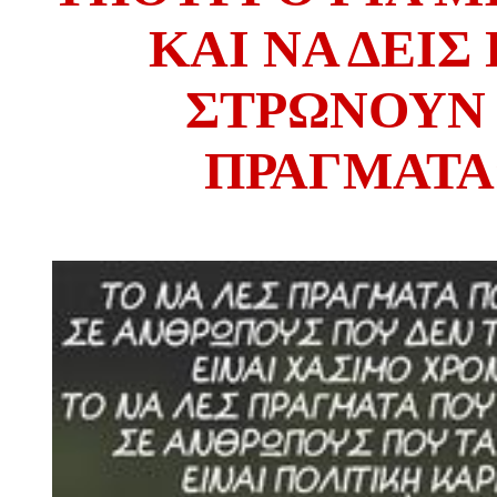
ΚΑΙ ΝΑ ΔΕΙΣ
ΣΤΡΩΝΟΥΝ
ΠΡΑΓΜΑΤΑ