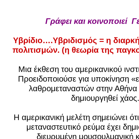
Γράφει και κοινοποιεί
Γ
Yβρίδιο….Υβριδισμός = η διαρκή
πολιτισμών. (η θεωρία της παγκ
Μια έκθεση του αμερικανικού ινσ
Προειδοποιούσε για υποκίνηση «
λαθρομεταναστών στην Αθήνα 
δημιουργηθεί χάος
Η αμερικανική μελέτη σημειώνει ότ
μεταναστευτικό ρεύμα έχει δημι
διευρυμένη μουσουλμανική κ