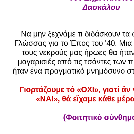
Δασκάλου
Να μην ξεχνάμε τι διδάσκουν τα 
Γλώσσας για το Έπος του '40. Μια 
τους νεκρούς μας ήρωες θα ήταν
μαγαρισιές από τις τσάντες των 
ήταν ένα πραγματικό μνημόσυνο στη
Γιορτάζουμε τό «ΟΧΙ», γιατί ἄν
«ΝΑΙ», θά εἴχαμε κάθε μέρα
(Φοιτητικό σύνθημ