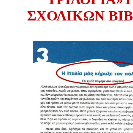
ΣΧΟΛΙΚΩΝ ΒΙ