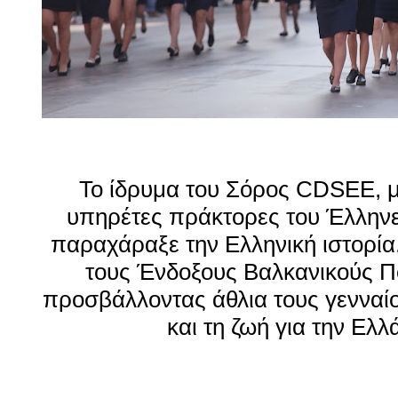
Το ίδρυμα του Σόρος CDSEE, μ
υπηρέτες πράκτορες του Έλληνε
παραχάραξε την Ελληνική ιστορία
τους Ένδοξους Βαλκανικούς Π
προσβάλλοντας άθλια τους γεννα
και τη ζωή για την Ελλ