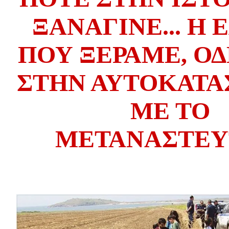
ΞΑΝΑΓΙΝΕ
...
Η
ΠΟ
Υ ΞΕΡΑΜΕ, ΟΔ
ΣΤΗΝ ΑΥΤΟ
ΚΑΤΑ
ΜΕ ΤΟ
ΜΕΤΑΝΑΣΤΕΥ