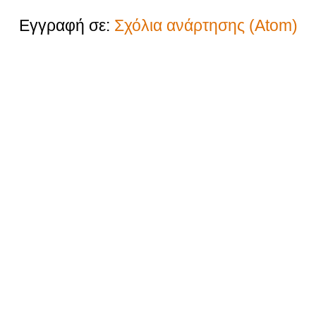
Εγγραφή σε:
Σχόλια ανάρτησης (Atom)